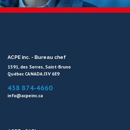
ACPE inc. - Bureau chef
1591, des Serres, Saint-Bruno
Québec CANADA J3V 6E9
438 874-4660
info@acpeinc.ca