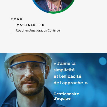
Yvan
MORISSETTE
Coach en Amélioration Continue
« J’aime la
simplicité
et l’efficacité
de l’approche. »
Gestionnaire
d’équipe