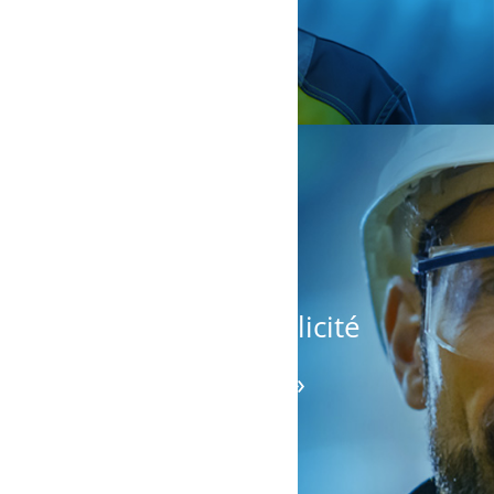
« J’aime la simplicité
et l’efficacité
de l’approche. »
Gestionnaire d’équipe