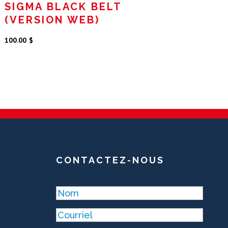
SIGMA BLACK BELT
(VERSION WEB)
100.00
$
CONTACTEZ-NOUS