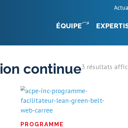
Actua
ÉQUIPE
EXPERTI
ion continue
3 résultats affi
PROGRAMME