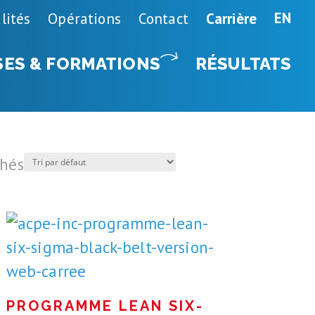
EN
lités
Opérations
Contact
Carrière
SES & FORMATIONS
RÉSULTATS
chés
PROGRAMME LEAN SIX-