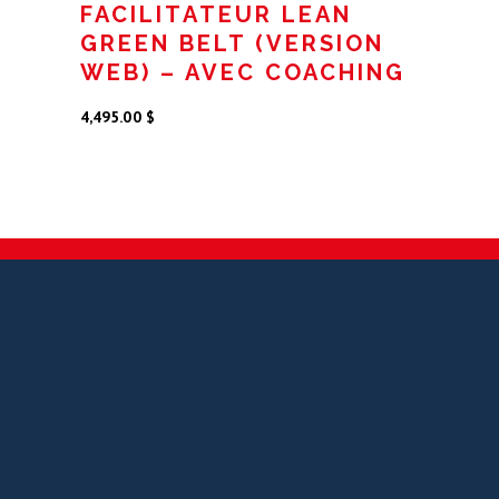
FACILITATEUR LEAN
GREEN BELT (VERSION
WEB) – AVEC COACHING
4,495.00
$