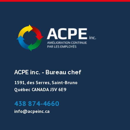
ACPE inc. - Bureau chef
1591, des Serres, Saint-Bruno
Québec CANADA J3V 6E9
438 874-4660
info@acpeinc.ca