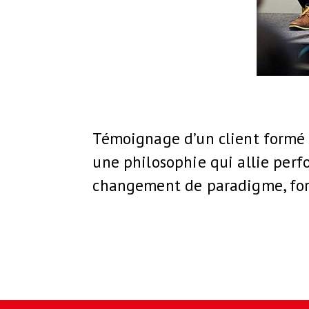
Témoignage d’un client formé
une philosophie qui allie perf
changement de paradigme, fort