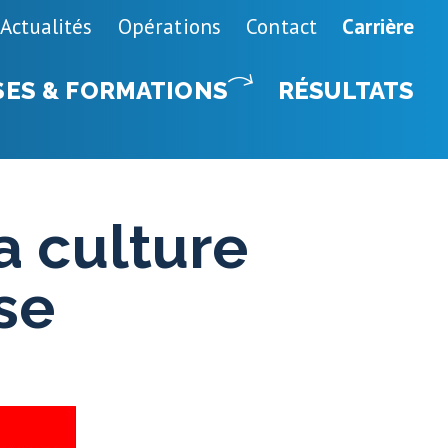
Actualités
Opérations
Contact
Carrière
SES & FORMATIONS
RÉSULTATS
a culture
se