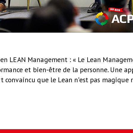
 en LEAN Management : « Le Lean Manageme
ormance et bien-être de la personne. Une ap
 convaincu que le Lean n’est pas magique 