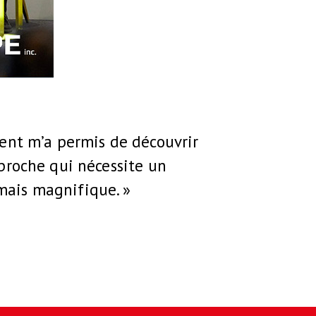
nt m’a permis de découvrir
proche qui nécessite un
mais magnifique. »