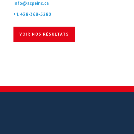
info@acpeinc.ca
+1 438-368-5280
VOIR NOS RÉSULTATS