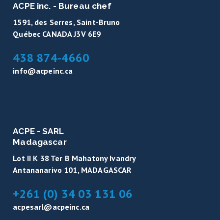
ACPE inc. - Bureau chef
1591, des Serres, Saint-Bruno
Québec CANADA J3V 6E9
438 874-4660
info@acpeinc.ca
ACPE - SARL
Madagascar
Lot II K 38 Ter B Mahatony Ivandry
Antananarivo 101, MADAGASCAR
+261 (0) 34 03 131 06
acpesarl@acpeinc.ca